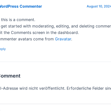
WordPress Commenter
August 10, 2024
, this is a comment.
 get started with moderating, editing, and deleting commen
sit the Comments screen in the dashboard.
mmenter avatars come from
Gravatar
.
eply
 Comment
-Adresse wird nicht veröffentlicht.
Erforderliche Felder si