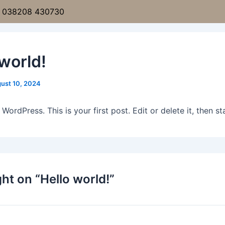
038208 430730
eite
Leistungen
Über uns
 world!
ust 10, 2024
ordPress. This is your first post. Edit or delete it, then sta
ht on “Hello world!”