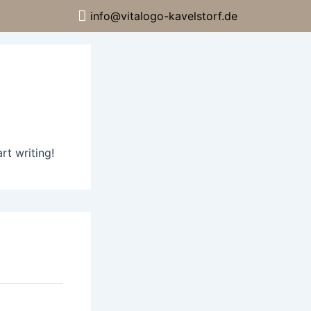
info@vitalogo-kavelstorf.de
Kontakt
rt writing!