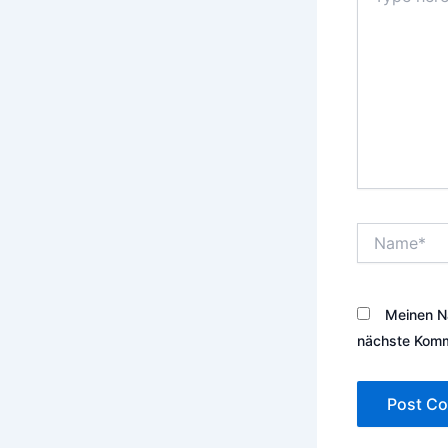
Name*
Meinen N
nächste Komm