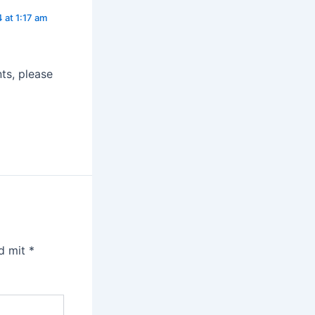
 at 1:17 am
ts, please
nd mit
*